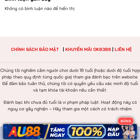
Không có bình luận nào để hiển thị.
CHÍNH SÁCH BẢO MẬT
|
KHUYẾN MÃI OK8386
|
LIÊN HỆ
Chúng tôi nghiêm cấm người chơi dưới 18 tuổi (hoặc dưới độ tuổi hợp
pháp theo quy định từng quốc gia) tham gia đánh bạc trên website.
Để đảm bảo tuân thủ, chúng tôi có quyền yêu cầu xác minh độ tuổi
và tạm khóa tài khoản nếu cần thiết.
Đánh bạc khi chưa đủ tuổi là vi phạm pháp luật. Hoạt động này có
nguy cơ gây nghiện – Hãy tham gia một cách có trách nhiệm.
ĐÓNG
Copyright 2026 ©
All rights reserved