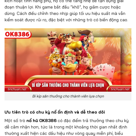
kích hoạt tính năng phụ, họ có thể tăng nhẹ để tận dụng giai
đoạn thuận lợi. Khi game bắt đầu “khô”, họ giảm cược hoặc
dừng. Cách điều chỉnh theo nhịp giúp tối ưu hiệu suất mà vẫn
kiểm soát được rủi ro, đặc biệt với những trò có biến động cao.
Bí kíp săn thưởng cho thành viên lựa chọn
Ưu tiên trò có chu kỳ nổ ổn định và dễ theo dõi
Một số trò
nổ hũ OK8386
có đặc điểm trả thưởng theo chu kỳ
dễ cảm nhận hơn, tức là trong một khoảng thời gian nhất định
thường xuất hiện các dấu hiệu như vòng quay miễn phí, biểu