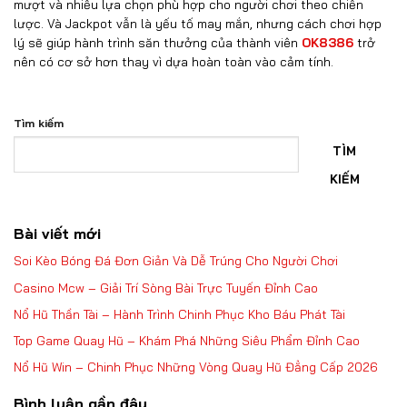
mượt và nhiều lựa chọn phù hợp cho người chơi theo chiến
lược. Và Jackpot vẫn là yếu tố may mắn, nhưng cách chơi hợp
lý sẽ giúp hành trình săn thưởng của thành viên
OK8386
trở
nên có cơ sở hơn thay vì dựa hoàn toàn vào cảm tính.
Tìm kiếm
TÌM
KIẾM
Bài viết mới
Soi Kèo Bóng Đá Đơn Giản Và Dễ Trúng Cho Người Chơi
Casino Mcw – Giải Trí Sòng Bài Trực Tuyến Đỉnh Cao
Nổ Hũ Thần Tài – Hành Trình Chinh Phục Kho Báu Phát Tài
Top Game Quay Hũ – Khám Phá Những Siêu Phẩm Đỉnh Cao
Nổ Hũ Win – Chinh Phục Những Vòng Quay Hũ Đẳng Cấp 2026
Bình luận gần đây