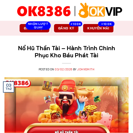
Skip
to
content
ĐĂNG NHẬP
ĐĂNG KÝ
KHUYẾN MÃI
Nổ Hũ Thần Tài – Hành Trình Chinh
Phục Kho Báu Phát Tài
POSTED ON
03/02/2026
BY
JOHNSMITH
03
Th2