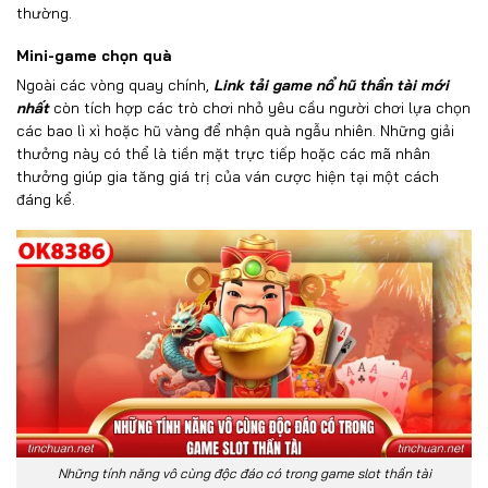
thường.
Mini-game chọn quà
Ngoài các vòng quay chính,
Link tải game nổ hũ thần tài mới
nhất
còn tích hợp các trò chơi nhỏ yêu cầu người chơi lựa chọn
các bao lì xì hoặc hũ vàng để nhận quà ngẫu nhiên. Những giải
thưởng này có thể là tiền mặt trực tiếp hoặc các mã nhân
thưởng giúp gia tăng giá trị của ván cược hiện tại một cách
đáng kể.
Những tính năng vô cùng độc đáo có trong game slot thần tài