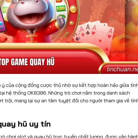
 ý của cộng đồng cược thủ nhờ sự kết hợp hoàn hảo giữa tín
ng tại hệ thống OK8386. Những trò chơi nằm trong danh sách
 trội, mang lại sự an tâm tuyệt đối cho người tham gia về tín
uay hũ uy tín
trò chơi slot và quay hũ trực tuyến chất lượng, được vận hàn