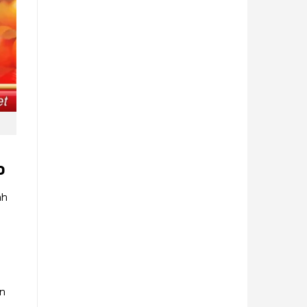
o
nh
ện