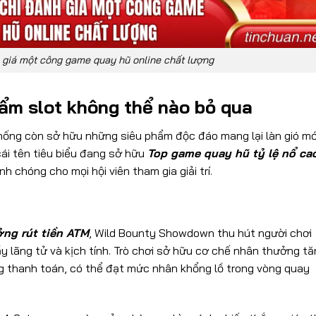
 giá một công game quay hũ online chất lượng
ẩm slot không thể nào bỏ qua
hống còn sở hữu những siêu phẩm độc đáo mang lại làn gió mớ
ái tên tiêu biểu đang sở hữu
Top game quay hũ tỷ lệ nổ ca
h chóng cho mọi hội viên tham gia giải trí.
ng rút tiền ATM
, Wild Bounty Showdown thu hút người chơi
 lãng tử và kịch tính. Trò chơi sở hữu cơ chế nhân thưởng t
g thanh toán, có thể đạt mức nhân khổng lồ trong vòng quay