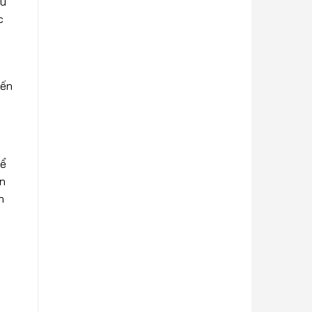
ầu
c
iến
để
ển
n
n