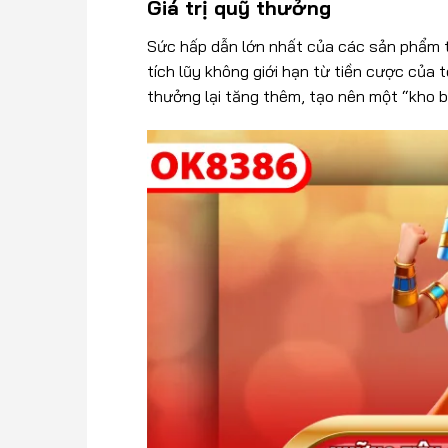
Giá trị quỹ thưởng
Sức hấp dẫn lớn nhất của các sản phẩm
tích lũy không giới hạn từ tiền cược của t
thưởng lại tăng thêm, tạo nên một “kho 