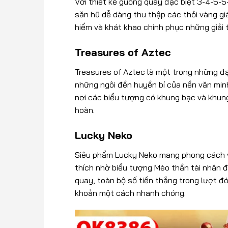
Với thiết kế guồng quay đặc biệt 3-4-5-5
săn hũ dễ dàng thu thập các thỏi vàng giá
hiểm và khát khao chinh phục những giả
Treasures of Aztec
Treasures of Aztec là một trong những đạ
những ngôi đền huyền bí của nền văn minh
nơi các biểu tượng có khung bạc và khung
hoàn.
Lucky Neko
Siêu phẩm Lucky Neko mang phong cách 
thích nhờ biểu tượng Mèo thần tài nhân đ
quay, toàn bộ số tiền thắng trong lượt đó
khoản một cách nhanh chóng.