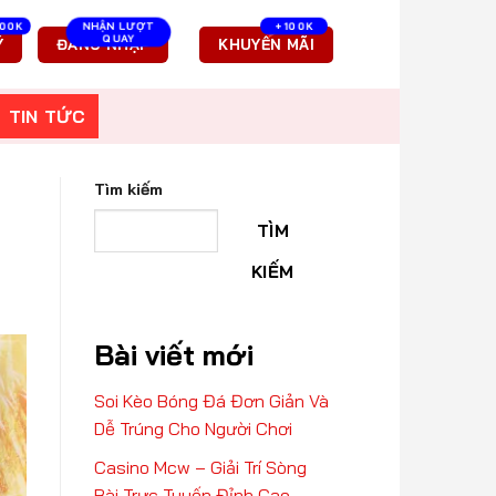
Ý
ĐĂNG NHẬP
KHUYẾN MÃI
TIN TỨC
Tìm kiếm
TÌM
KIẾM
Bài viết mới
Soi Kèo Bóng Đá Đơn Giản Và
Dễ Trúng Cho Người Chơi
Casino Mcw – Giải Trí Sòng
Bài Trực Tuyến Đỉnh Cao