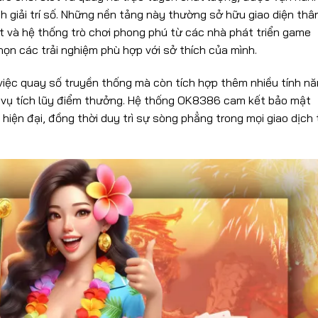
h giải trí số. Những nền tảng này thường sở hữu giao diện thâ
t và hệ thống trò chơi phong phú từ các nhà phát triển game
họn các trải nghiệm phù hợp với sở thích của mình.
ở việc quay số truyền thống mà còn tích hợp thêm nhiều tính n
 vụ tích lũy điểm thưởng. Hệ thống OK8386 cam kết bảo mật
hiện đại, đồng thời duy trì sự sòng phẳng trong mọi giao dịch 