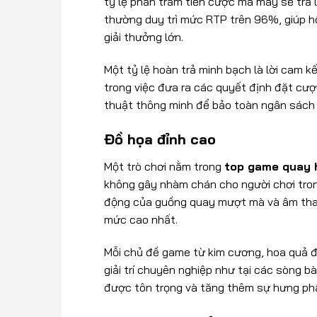
tỷ lệ phần trăm tiền cược mà máy sẽ trả 
thường duy trì mức RTP trên 96%, giúp hội
giải thưởng lớn.
Một tỷ lệ hoàn trả minh bạch là lời cam 
trong việc đưa ra các quyết định đặt cược
thuật thông minh để bảo toàn ngân sách gi
Đồ họa đỉnh cao
Một trò chơi nằm trong
top game quay 
không gây nhàm chán cho người chơi trong
động của guồng quay mượt mà và âm thanh
mức cao nhất.
Mỗi chủ đề game từ kim cương, hoa quả đ
giải trí chuyên nghiệp như tại các sòng b
được tôn trọng và tăng thêm sự hưng ph