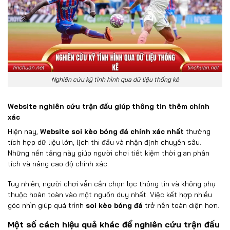
Nghiên cứu kỹ tình hình qua dữ liệu thống kê
Website nghiên cứu trận đấu giúp thông tin thêm chính
xác
Hiện nay,
Website soi kèo bóng đá chính xác nhất
thường
tích hợp dữ liệu lớn, lịch thi đấu và nhận định chuyên sâu.
Những nền tảng này giúp người chơi tiết kiệm thời gian phân
tích và nâng cao độ chính xác.
Tuy nhiên, người chơi vẫn cần chọn lọc thông tin và không phụ
thuộc hoàn toàn vào một nguồn duy nhất. Việc kết hợp nhiều
góc nhìn giúp quá trình
soi kèo bóng đá
trở nên toàn diện hơn.
Một số cách hiệu quả khác để nghiên cứu trận đấu