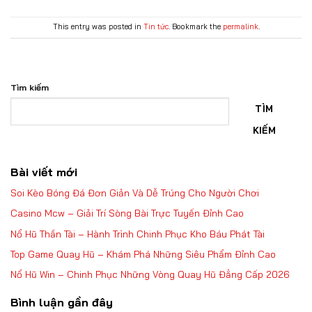
This entry was posted in
Tin tức
. Bookmark the
permalink
.
Tìm kiếm
TÌM
KIẾM
Bài viết mới
Soi Kèo Bóng Đá Đơn Giản Và Dễ Trúng Cho Người Chơi
Casino Mcw – Giải Trí Sòng Bài Trực Tuyến Đỉnh Cao
Nổ Hũ Thần Tài – Hành Trình Chinh Phục Kho Báu Phát Tài
Top Game Quay Hũ – Khám Phá Những Siêu Phẩm Đỉnh Cao
Nổ Hũ Win – Chinh Phục Những Vòng Quay Hũ Đẳng Cấp 2026
Bình luận gần đây